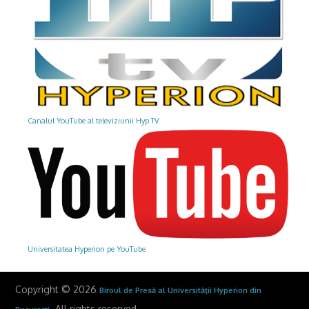
Canalul YouTube al televiziunii Hyp TV
Universitatea Hyperion pe YouTube
Copyright © 2026
Biroul de Presă al Universităţii Hyperion din
. All rights reserved.