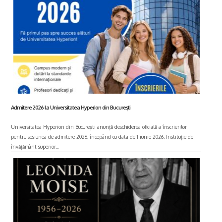
Admitere 2026 la Universitatea Hyperion din București
Universitatea Hyperion din București anunță deschiderea oficială a înscrierilor
pentru sesiunea de admitere 2026, începând cu data de 1 iunie 2026. Instituție de
învățământ superior...