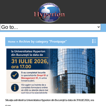
»
Archive by category "Frontpage"
Home
Situaţia admiterii la Universitatea Hyperion din București la data de 31 IULIE 2026, ora
17.00