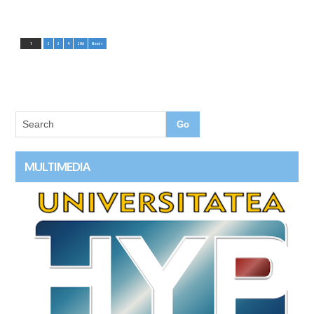
1
2
3
4
206
Next »
MULTIMEDIA