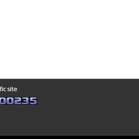
fic site