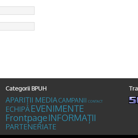
Categorii BPUH
Tra
APARIȚII MEDIA
CAMPANII
CONTACT
EVENIMENTE
ECHIPĂ
Frontpage
INFORMAȚII
PARTENERIATE