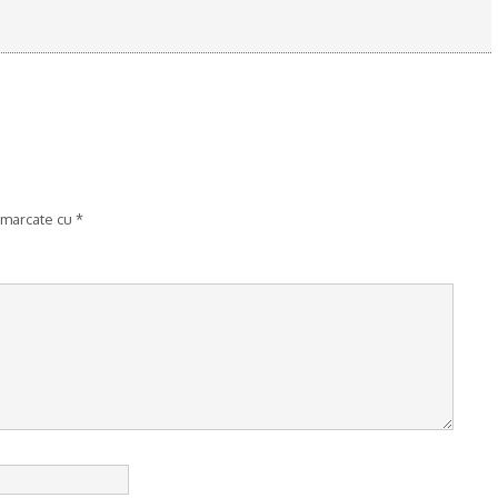
 marcate cu
*