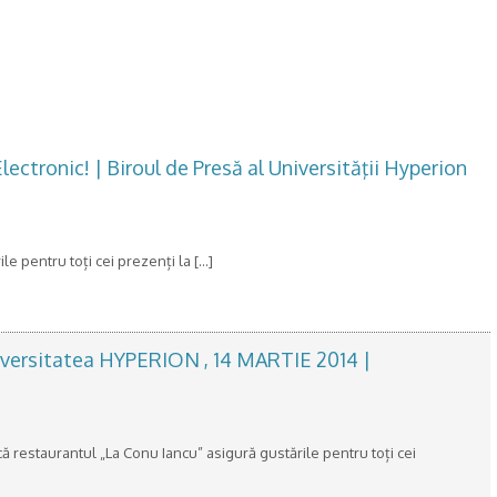
 Electronic! | Biroul de Presă al Universităţii Hyperion
e pentru toți cei prezenți la […]
 Universitatea HYPERION , 14 MARTIE 2014 |
 că restaurantul „La Conu Iancu” asigură gustările pentru toți cei