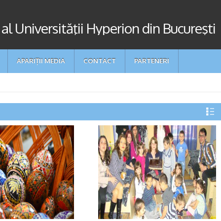
 al Universităţii Hyperion din Bucureşti
APARIȚII MEDIA
CONTACT
PARTENERI