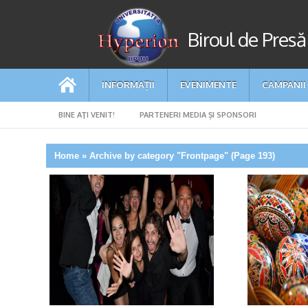
Biroul de Presă
INFORMAȚII
EVENIMENTE
CAMPANII
BINE AŢI VENIT!
PARTENERI MEDIA ȘI SPONSORI
Home
»
Archive by category "Frontpage"
(Page 193)