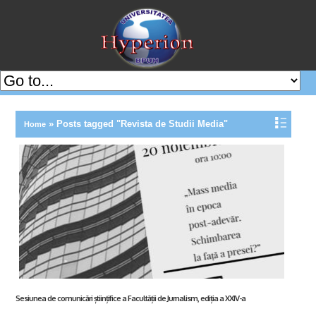
»
Posts tagged "Revista de Studii Media"
Home
Sesiunea de comunicări științifice a Facultății de Jurnalism, ediția a XXIV-a