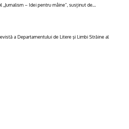
l „Jurnalism – Idei pentru mâine”, susținut de...
revistă a Departamentului de Litere şi Limbi Străine al