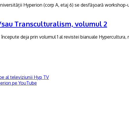
 Universității Hyperion (corp A, etaj 6) se desfășoară workshop-u
sau Transculturalism, volumul 2
, începute deja prin volumul 1 al revistei bianuale Hypercultura, 
e al televiziunii Hyp TV
perion pe YouTube