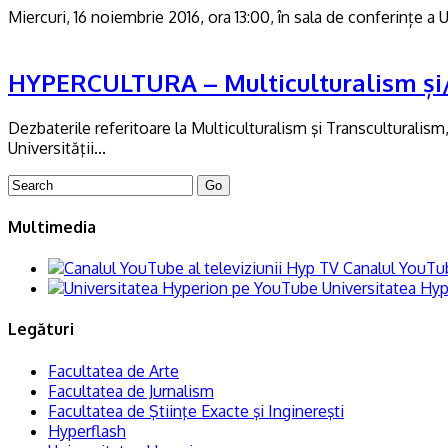
Miercuri, 16 noiembrie 2016, ora 13:00, în sala de conferințe a
HYPERCULTURA – Multiculturalism și/
Dezbaterile referitoare la Multiculturalism şi Transculturalism
Universităţii...
Multimedia
Canalul YouTub
Universitatea Hy
Legături
Facultatea de Arte
Facultatea de Jurnalism
Facultatea de Ştiinţe Exacte şi Inginereşti
Hyperflash