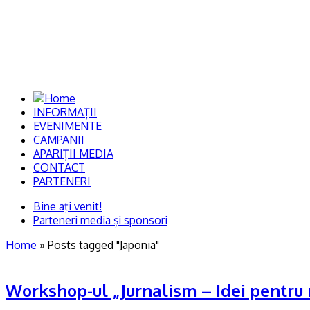
Biroul de Presă al Universită
INFORMAȚII
EVENIMENTE
CAMPANII
APARIȚII MEDIA
CONTACT
PARTENERI
Bine aţi venit!
Parteneri media și sponsori
Home
»
Posts tagged "Japonia"
Workshop-ul „Jurnalism – Idei pentru