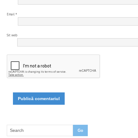
Email
*
Sit web