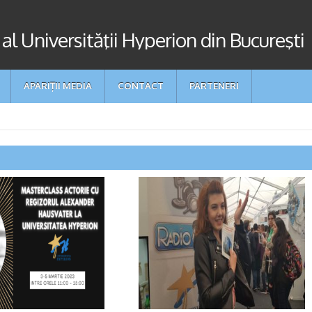
 al Universităţii Hyperion din Bucureşti
APARIȚII MEDIA
CONTACT
PARTENERI