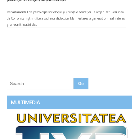
Departamentul de psihologie sociologie și științele educației a organizat Sesiunea
de Comunicari științifice a cadrelor didactice. Manifestarea a generat un real interes
și a reunit lucrări de...
MULTIMEDIA