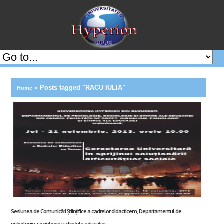
»
Posts tagged "RACU IULIA"
Home
Sesiunea de Comunicări Științifice a cadrelor didacticem, Departamentul de
psihologie, sociologie și stiințele educației