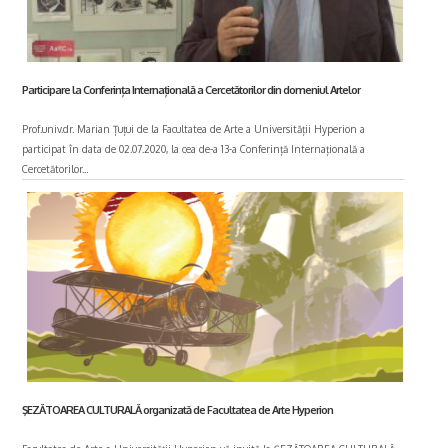
Participare la Conferința Internațională a Cercetătorilor din domeniul Artelor
Prof.univ.dr. Marian Țuțui de la Facultatea de Arte a Universității Hyperion a
participat în data de 02.07.2020, la cea de-a 13-a Conferință Internațională a
Cercetătorilor...
ŞEZĂTOAREA CULTURALĂ organizată de Facultatea de Arte Hyperion