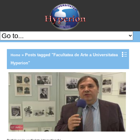
»
Posts tagged "Facultatea de Arte a Universitatea
Home
Hyperion"